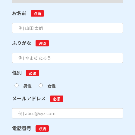
お名前
必須
ふりがな
必須
性別
必須
男性
女性
メールアドレス
必須
電話番号
必須